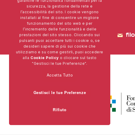
garantire le funzionalità fondamentali per la
sicurezza, la gestione della rete e
l’accessibilità del sito. I cookie vengono
installati al fine di consentire un migliore
funzionamento del sito web e per
l’incremento delle funzionalità e delle
prestazioni del sito stesso. Cliccando sui
fi
pulsanti puoi accettare tutti i cookie o, se
desideri sapere di più sui cookie che
utilizziamo e su come gestirli, puoi accedere
alla
Cookie Policy
o cliccare sul tasto
"Gestisci le tue Preferenze".
Accetta Tutto
un progetto di
Gestisci le tue Preferenze
Rifiuto