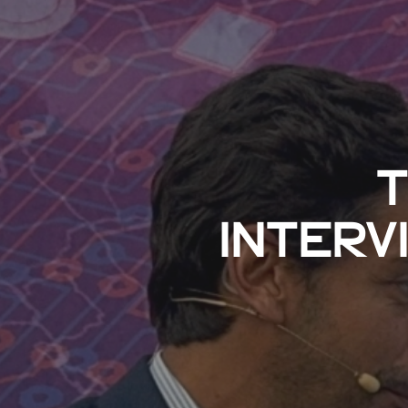
T
INTERV