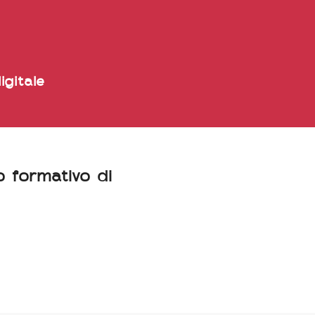
digitale
o formativo di