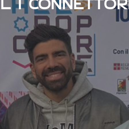
L I CONNETTORI