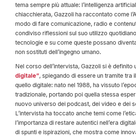
tema sempre più attuale: l’intelligenza artificia
chiacchierata, Gazzoli ha raccontato come l’A
modo di fare comunicazione, radio e contenuti 
condiviso riflessioni sul suo utilizzo quotidian
tecnologie e su come queste possano diventar
non sostituti dell’ingegno umano.
Nel corso dell’intervista, Gazzoli si è definito
digitale”
, spiegando di essere un tramite tra
quello digitale: nato nel 1988, ha vissuto l’epo
tradizionale, portando poi quella stessa esperi
nuovo universo dei podcast, dei video e dei s
L’intervista ha toccato anche temi come l’etica
l’importanza di restare autentici nell’era digit
di spunti e ispirazioni, che mostra come inno