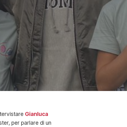
ntervistare
Gianluca
ter, per parlare di un